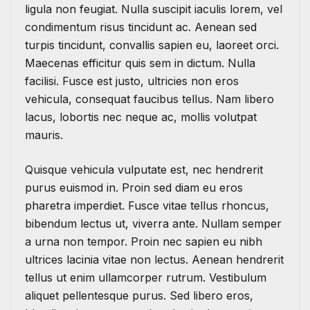
ligula non feugiat. Nulla suscipit iaculis lorem, vel
condimentum risus tincidunt ac. Aenean sed
turpis tincidunt, convallis sapien eu, laoreet orci.
Maecenas efficitur quis sem in dictum. Nulla
facilisi. Fusce est justo, ultricies non eros
vehicula, consequat faucibus tellus. Nam libero
lacus, lobortis nec neque ac, mollis volutpat
mauris.
Quisque vehicula vulputate est, nec hendrerit
purus euismod in. Proin sed diam eu eros
pharetra imperdiet. Fusce vitae tellus rhoncus,
bibendum lectus ut, viverra ante. Nullam semper
a urna non tempor. Proin nec sapien eu nibh
ultrices lacinia vitae non lectus. Aenean hendrerit
tellus ut enim ullamcorper rutrum. Vestibulum
aliquet pellentesque purus. Sed libero eros,