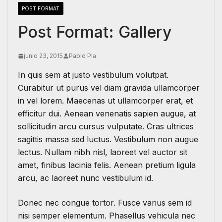
POST FORMAT
Post Format: Gallery
junio 23, 2015
Pablo Pla
In quis sem at justo vestibulum volutpat.
Curabitur ut purus vel diam gravida ullamcorper
in vel lorem. Maecenas ut ullamcorper erat, et
efficitur dui. Aenean venenatis sapien augue, at
sollicitudin arcu cursus vulputate. Cras ultrices
sagittis massa sed luctus. Vestibulum non augue
lectus. Nullam nibh nisl, laoreet vel auctor sit
amet, finibus lacinia felis. Aenean pretium ligula
arcu, ac laoreet nunc vestibulum id.
Donec nec congue tortor. Fusce varius sem id
nisi semper elementum. Phasellus vehicula nec