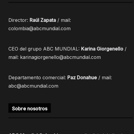
Director:
Raúl Zapata
/ mail:
colombia@abcmundial.com
CEO del grupo ABC MUNDIAL:
Karina Giorgenello
/
mail: karinagiorgenello@abcmundial.com
Departamento comercial:
Paz Donahue
/ mail:
abc@abcmundial.com
Sobre nosotros