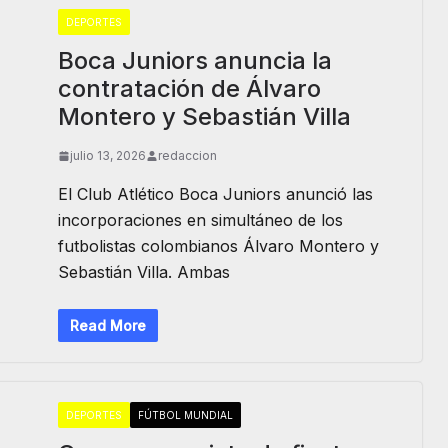
DEPORTES
Boca Juniors anuncia la
contratación de Álvaro
Montero y Sebastián Villa
julio 13, 2026
redaccion
El Club Atlético Boca Juniors anunció las
incorporaciones en simultáneo de los
futbolistas colombianos Álvaro Montero y
Sebastián Villa. Ambas
Read More
DEPORTES
FÚTBOL MUNDIAL