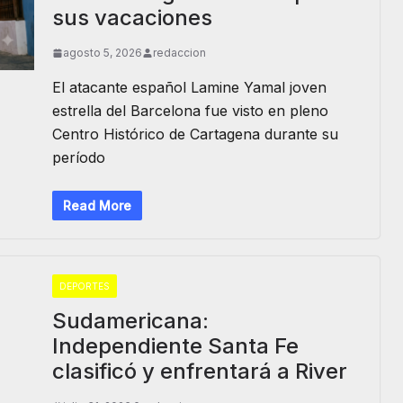
sus vacaciones
agosto 5, 2026
redaccion
El atacante español Lamine Yamal joven
estrella del Barcelona fue visto en pleno
Centro Histórico de Cartagena durante su
período
Read More
DEPORTES
Sudamericana:
Independiente Santa Fe
clasificó y enfrentará a River