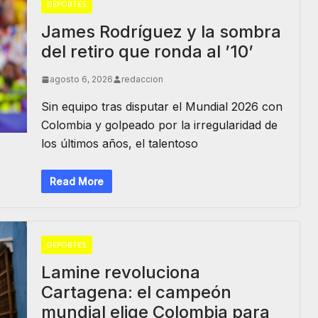
DEPORTES
James Rodríguez y la sombra
del retiro que ronda al ’10’
agosto 6, 2026
redaccion
Sin equipo tras disputar el Mundial 2026 con
Colombia y golpeado por la irregularidad de
los últimos años, el talentoso
Read More
DEPORTES
Lamine revoluciona
Cartagena: el campeón
mundial elige Colombia para