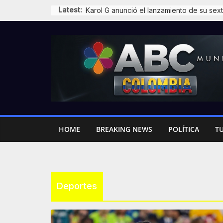
Skip
Latest:
to
content
HOME
BREAKING NEWS
POLÍTICA
T
Deportes