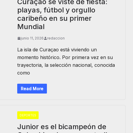
Curaçao se viste de fiesta:
playas, fútbol y orgullo
caribeño en su primer
Mundial
junio 11, 2026
redaccion
La isla de Curaçao está viviendo un
momento histórico. Por primera vez en su
trayectoria, la selección nacional, conocida
como
Read More
DEPORTES
Junior es el bicampeón de