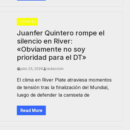
DEPORTES
Juanfer Quintero rompe el
silencio en River:
«Obviamente no soy
prioridad para el DT»
julio 23, 2026
redaccion
El clima en River Plate atraviesa momentos
de tensión tras la finalización del Mundial,
luego de defender la camiseta de
Read More