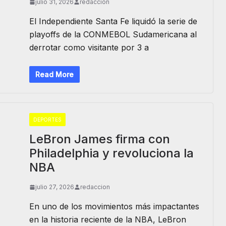
julio 31, 2026
redaccion
El Independiente Santa Fe liquidó la serie de
playoffs de la CONMEBOL Sudamericana al
derrotar como visitante por 3 a
Read More
DEPORTES
LeBron James firma con
Philadelphia y revoluciona la
NBA
julio 27, 2026
redaccion
En uno de los movimientos más impactantes
en la historia reciente de la NBA, LeBron