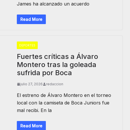
James ha alcanzado un acuerdo
Read More
DEPORTES
Fuertes críticas a Álvaro
Montero tras la goleada
sufrida por Boca
julio 27, 2026
redaccion
El estreno de Álvaro Montero en el torneo
local con la camiseta de Boca Juniors fue
mal recibi. En la
Read More