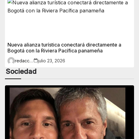
Nueva alianza turística conectará directamente a
Bogotá con la Riviera Pacífica panameña
redaccion
julio 23, 2026
Sociedad