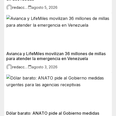
redaccion
agosto 5, 2026
Avianca y LifeMiles movilizan 36 millones de millas
para atender la emergencia en Venezuela
redaccion
agosto 3, 2026
Dólar barato: ANATO pide al Gobierno medidas