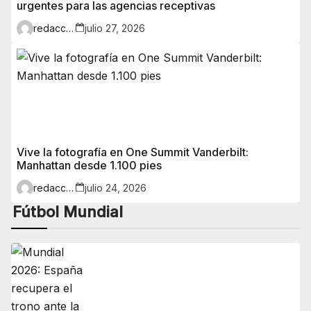
urgentes para las agencias receptivas
redaccion
julio 27, 2026
Vive la fotografía en One Summit Vanderbilt:
Manhattan desde 1.100 pies
redaccion
julio 24, 2026
Fútbol Mundial