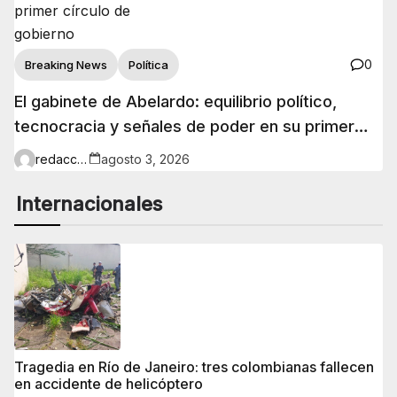
0
Breaking News
Política
El gabinete de Abelardo: equilibrio político,
tecnocracia y señales de poder en su primer
círculo de gobierno
redaccion
agosto 3, 2026
Internacionales
Tragedia en Río de Janeiro: tres colombianas fallecen
en accidente de helicóptero