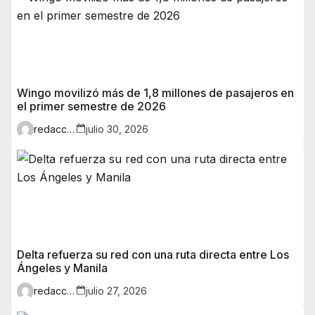
Wingo movilizó más de 1,8 millones de pasajeros en
el primer semestre de 2026
redaccion
julio 30, 2026
Delta refuerza su red con una ruta directa entre Los
Ángeles y Manila
redaccion
julio 27, 2026