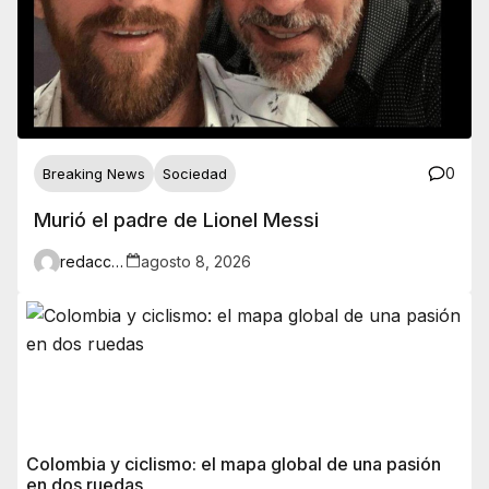
0
Breaking News
Sociedad
Murió el padre de Lionel Messi
redaccion
agosto 8, 2026
Colombia y ciclismo: el mapa global de una pasión
en dos ruedas