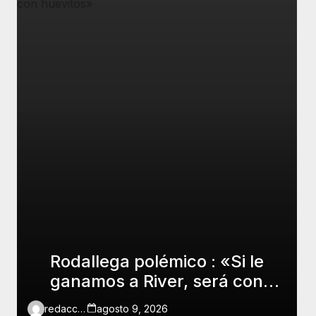
Rodallega polémico : «Si le
ganamos a River, será con
huevitos»
redaccion
agosto 9, 2026