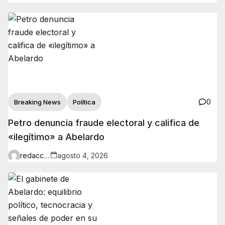
0
Breaking News
Política
Petro denuncia fraude electoral y califica de
«ilegítimo» a Abelardo
redaccion
agosto 4, 2026