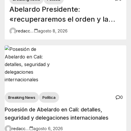
Abelardo Presidente:
«recuperaremos el orden y la
autoridad»
redaccion
agosto 8, 2026
0
Breaking News
Política
Posesión de Abelardo en Cali: detalles,
seguridad y delegaciones internacionales
redaccion
agosto 6, 2026