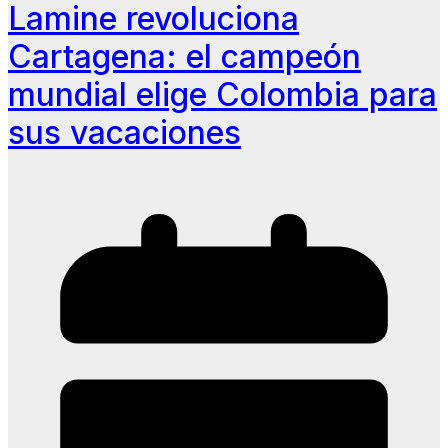
Lamine revoluciona
Cartagena: el campeón
mundial elige Colombia para
sus vacaciones