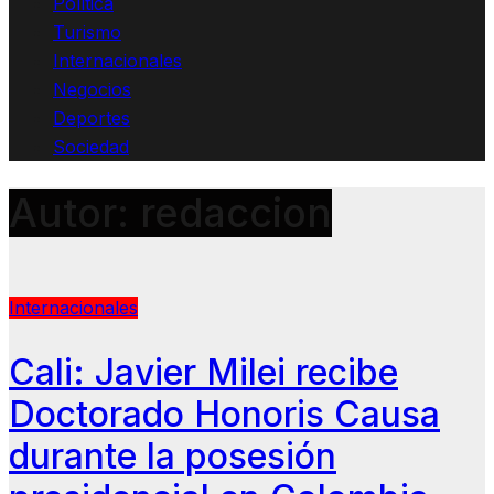
Política
Turismo
Internacionales
Negocios
Deportes
Sociedad
Autor:
redaccion
Internacionales
Cali: Javier Milei recibe
Doctorado Honoris Causa
durante la posesión