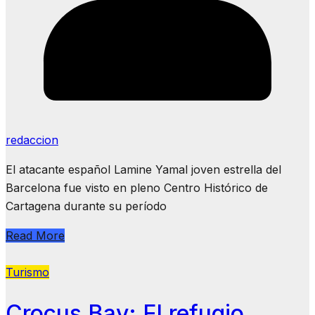
redaccion
El atacante español Lamine Yamal joven estrella del
Barcelona fue visto en pleno Centro Histórico de
Cartagena durante su período
Read More
Turismo
Crocus Bay: El refugio