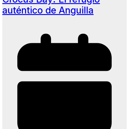
auténtico de Anguilla