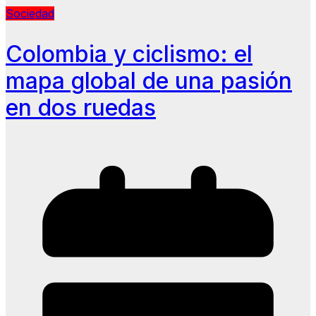
Sociedad
Colombia y ciclismo: el
mapa global de una pasión
en dos ruedas