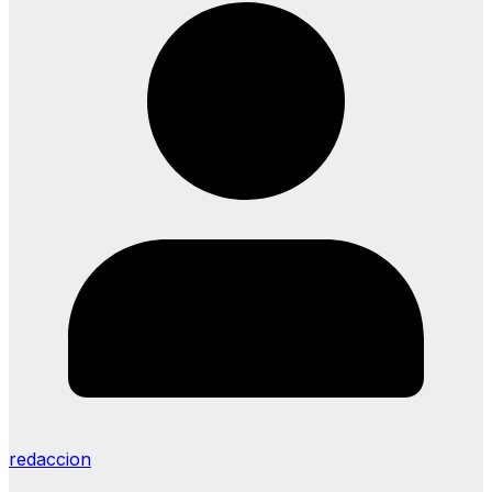
redaccion