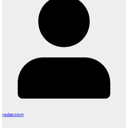
redaccion