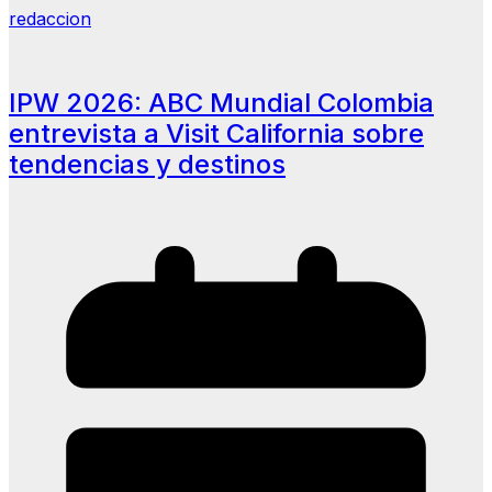
redaccion
IPW 2026: ABC Mundial Colombia
entrevista a Visit California sobre
tendencias y destinos