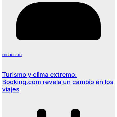
redaccion
Turismo y clima extremo:
Booking.com revela un cambio en los
viajes