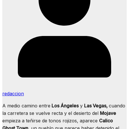
redaccion
A medio camino entre
Los Ángeles
y
Las Vegas,
cuando
la carretera se vuelve recta y el desierto del
Mojave
empieza a teñirse de tonos rojizos, aparece
Calico
Ghost Town
, un pueblo que parece haber detenido el