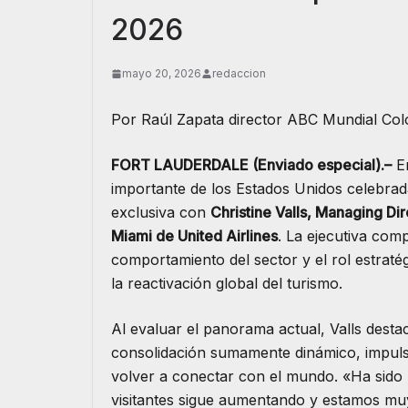
2026
mayo 20, 2026
redaccion
Por Raúl Zapata director ABC Mundial Co
FORT LAUDERDALE (Enviado especial).–
En
importante de los Estados Unidos celebra
exclusiva con
Christine Valls, Managing Di
Miami de United Airlines
. La ejecutiva com
comportamiento del sector y el rol estraté
la reactivación global del turismo.
​Al evaluar el panorama actual, Valls desta
consolidación sumamente dinámico, impuls
volver a conectar con el mundo. «Ha sido
visitantes sigue aumentando y estamos muy