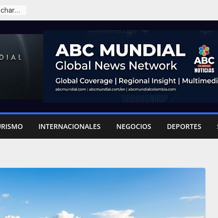
Posesión de Abelardo en Cali: detalles, seguridad y delegaciones internacionales
URISMO
INTERNACIONALES
NEGOCIOS
DEPORTES