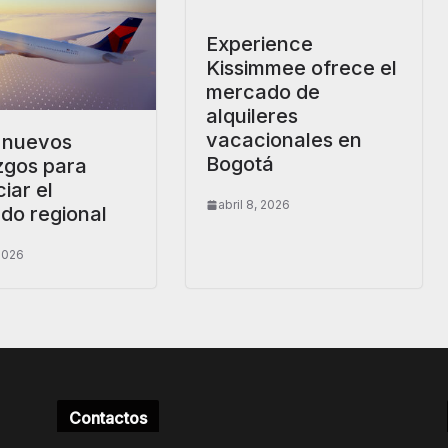
Experience
Kissimmee ofrece el
mercado de
alquileres
vacacionales en
: nuevos
Bogotá
zgos para
iar el
abril 8, 2026
do regional
 2026
Contactos