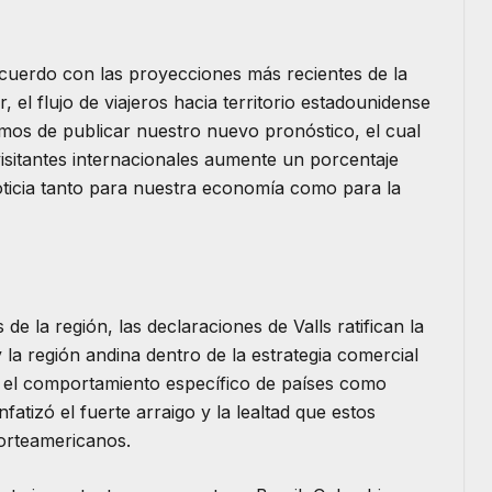
acuerdo con las proyecciones más recientes de la
r, el flujo de viajeros hacia territorio estadounidense
s de publicar nuestro nuevo pronóstico, el cual
sitantes internacionales aumente un porcentaje
oticia tanto para nuestra economía como para la
 de la región, las declaraciones de Valls ratifican la
la región andina dentro de la estrategia comercial
re el comportamiento específico de países como
nfatizó el fuerte arraigo y la lealtad que estos
orteamericanos.