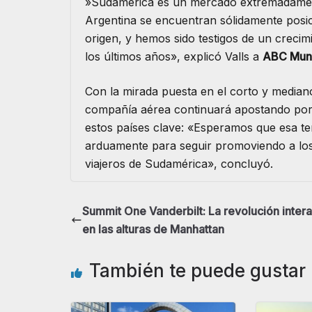
​»Sudamérica es un mercado extremadament
Argentina se encuentran sólidamente posi
origen, y hemos sido testigos de un creci
los últimos años», explicó Valls a
ABC Mun
​Con la mirada puesta en el corto y median
compañía aérea continuará apostando por 
estos países clave: «Esperamos que esa t
arduamente para seguir promoviendo a los 
viajeros de Sudamérica», concluyó.
Summit One Vanderbilt: La revolución intera
en las alturas de Manhattan
También te puede gustar