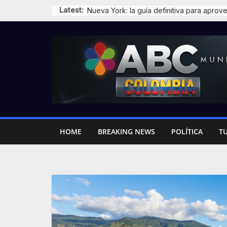
Skip
Latest:
to
content
HOME
BREAKING NEWS
POLÍTICA
T