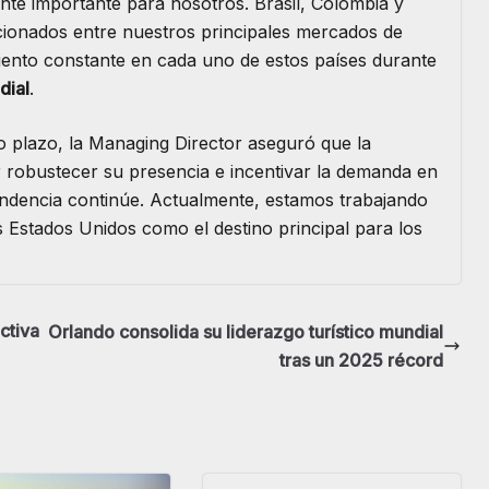
e importante para nosotros. Brasil, Colombia y
cionados entre nuestros principales mercados de
miento constante en cada uno de estos países durante
dial
.
o plazo, la Managing Director aseguró que la
robustecer su presencia e incentivar la demanda en
endencia continúe. Actualmente, estamos trabajando
Estados Unidos como el destino principal para los
ctiva
Orlando consolida su liderazgo turístico mundial
tras un 2025 récord