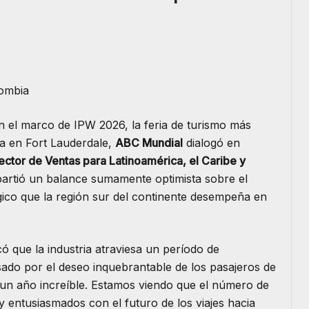
lombia
 el marco de IPW 2026, la feria de turismo más
da en Fort Lauderdale,
ABC Mundial
dialogó en
rector de Ventas para Latinoamérica, el Caribe y
partió un balance sumamente optimista sobre el
gico que la región sur del continente desempeña en
có que la industria atraviesa un período de
ado por el deseo inquebrantable de los pasajeros de
 un año increíble. Estamos viendo que el número de
 entusiasmados con el futuro de los viajes hacia