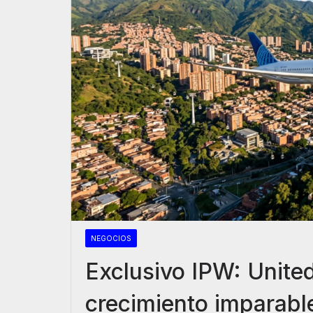
NEGOCIOS
Exclusivo IPW: United
crecimiento imparabl