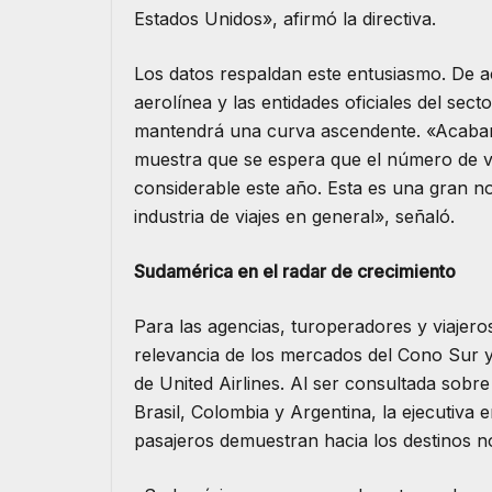
Estados Unidos», afirmó la directiva.
​Los datos respaldan este entusiasmo. De 
aerolínea y las entidades oficiales del secto
mantendrá una curva ascendente. «Acabamo
muestra que se espera que el número de vi
considerable este año. Esta es una gran n
industria de viajes en general», señaló.
Sudamérica en el radar de crecimiento
​Para las agencias, turoperadores y viajeros
relevancia de los mercados del Cono Sur y 
de United Airlines. Al ser consultada sob
Brasil, Colombia y Argentina, la ejecutiva e
pasajeros demuestran hacia los destinos n