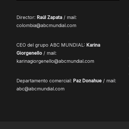
Director:
Raúl Zapata
/ mail:
colombia@abcmundial.com
CEO del grupo ABC MUNDIAL:
Karina
Giorgenello
/ mail:
karinagiorgenello@abcmundial.com
Departamento comercial:
Paz Donahue
/ mail:
abc@abcmundial.com