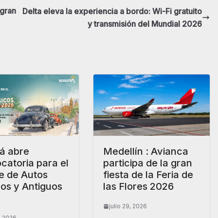
 gran
Delta eleva la experiencia a bordo: Wi-Fi gratuito
y transmisión del Mundial 2026
á abre
Medellín : Avianca
catoria para el
participa de la gran
le de Autos
fiesta de la Feria de
cos y Antiguos
las Flores 2026
julio 29, 2026
0, 2026