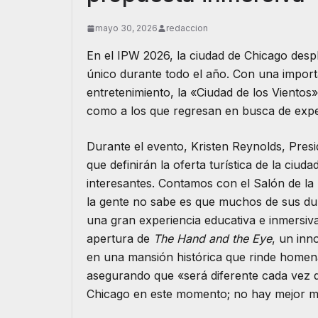
mayo 30, 2026
redaccion
En el IPW 2026, la ciudad de Chicago desp
único durante todo el año. Con una importa
entretenimiento, la «Ciudad de los Vientos
como a los que regresan en busca de exper
​Durante el evento, Kristen Reynolds, Pres
que definirán la oferta turística de la ci
interesantes. Contamos con el Salón de la
la gente no sabe es que muchos de sus dul
una gran experiencia educativa e inmersiva
apertura de
The Hand and the Eye
, un inn
en una mansión histórica que rinde homena
asegurando que «será diferente cada vez
Chicago en este momento; no hay mejor mo