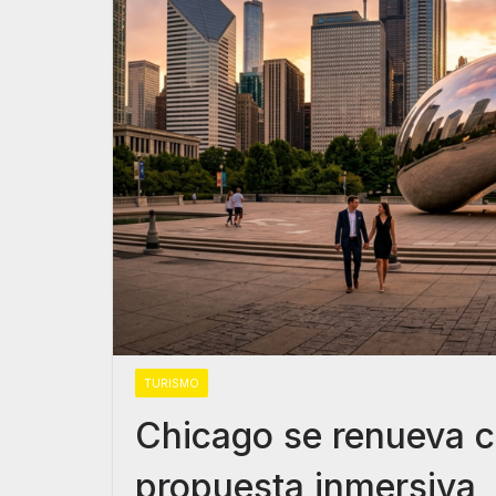
TURISMO
Chicago se renueva c
propuesta inmersiva