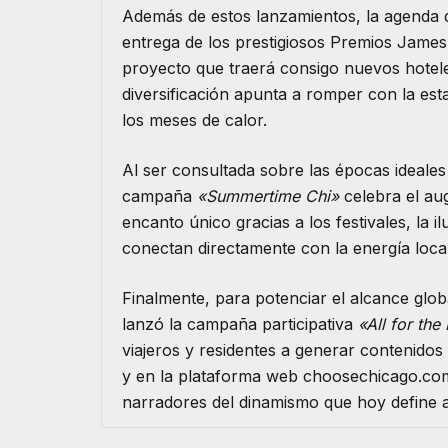
​Además de estos lanzamientos, la agenda
entrega de los prestigiosos Premios James 
proyecto que traerá consigo nuevos hoteles
diversificación apunta a romper con la esta
los meses de calor.
​Al ser consultada sobre las épocas ideales 
campaña
«Summertime Chi»
celebra el au
encanto único gracias a los festivales, la 
conectan directamente con la energía local
​Finalmente, para potenciar el alcance global
lanzó la campaña participativa
«All for th
viajeros y residentes a generar contenidos 
y en la plataforma web choosechicago.com,
narradores del dinamismo que hoy define a