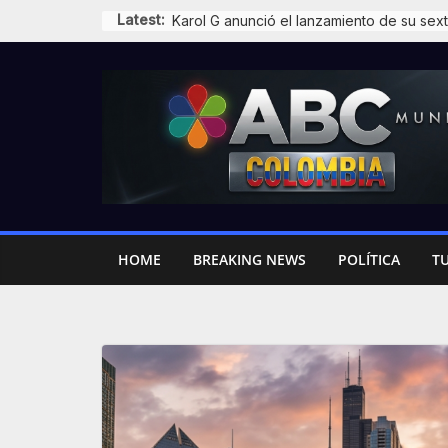
Skip
Latest:
to
content
HOME
BREAKING NEWS
POLÍTICA
T