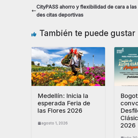
CityPASS ahorro y flexibilidad de cara a las
des citas deportivas
También te puede gustar
Medellín: Inicia la
Bogot
esperada Feria de
convo
las Flores 2026
Desfi
Clási
agosto 1, 2026
2026
julio 3