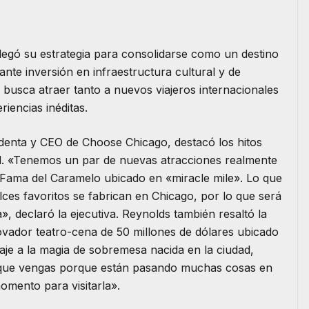
legó su estrategia para consolidarse como un destino
nte inversión en infraestructura cultural y de
» busca atraer tanto a nuevos viajeros internacionales
iencias inéditas.
identa y CEO de Choose Chicago, destacó los hitos
udad. «Tenemos un par de nuevas atracciones realmente
 Fama del Caramelo ubicado en «miracle mile». Lo que
ces favoritos se fabrican en Chicago, por lo que será
», declaró la ejecutiva. Reynolds también resaltó la
ovador teatro-cena de 50 millones de dólares ubicado
je a la magia de sobremesa nacida en la ciudad,
 que vengas porque están pasando muchas cosas en
mento para visitarla».