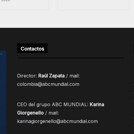
Contactos
Director:
Raúl Zapata
/ mail:
colombia@abcmundial.com
CEO del grupo ABC MUNDIAL:
Karina
Giorgenello
/ mail:
karinagiorgenello@abcmundial.com