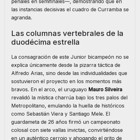
penales en semifinales—, demostrando que en
las instancias decisivas el cuadro de Curramba se
agranda.
Las columnas vertebrales de la
duodécima estrella
La consagración de este Junior bicampeón no se
explica únicamente desde la pizarra táctica de
Alfredo Arias, sino desde las individualidades que
sostuvieron el proyecto en los momentos más
bravos. En el arco, el uruguayo
Mauro Silveira
revalidó la mística charrúa bajo los tres palos del
Metropolitano, emulando la huella de históricos
como Sebastián Viera y Santiago Mele. El
guardameta de 26 años firmó un campeonato
colosal con siete vallas invictas, convirtiéndose
en un auténtico cerrojo y ahogando el grito de