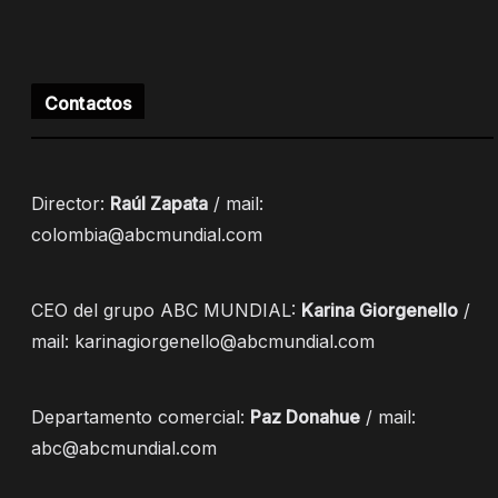
Contactos
Director:
Raúl Zapata
/ mail:
colombia@abcmundial.com
CEO del grupo ABC MUNDIAL:
Karina Giorgenello
/
mail: karinagiorgenello@abcmundial.com
Departamento comercial:
Paz Donahue
/ mail:
abc@abcmundial.com