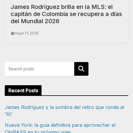
James Rodríguez brilla en la MLS: el
capitán de Colombia se recupera a días
del Mundial 2026
mayo 11, 2026
Buscar
Recent Posts
James Rodríguez y la sombra del retiro que ronda al
’10’
Nueva York: la guía definitiva para aprovechar el
CityPASS en tu próximo viaje