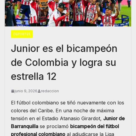
DEPORTES
Junior es el bicampeón
de Colombia y logra su
estrella 12
junio 9, 2026
redaccion
El fútbol colombiano se tiñó nuevamente con los
colores del Caribe. En una noche de máxima
tensión en el Estadio Atanasio Girardot,
Junior de
Barranquilla
se proclamó
bicampeón del fútbol
profesional colombiano
al adjudicarse la Liga