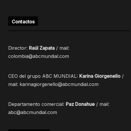
Contactos
Director:
Raúl Zapata
/ mail:
colombia@abcmundial.com
CEO del grupo ABC MUNDIAL:
Karina Giorgenello
/
mail: karinagiorgenello@abcmundial.com
Departamento comercial:
Paz Donahue
/ mail:
abc@abcmundial.com