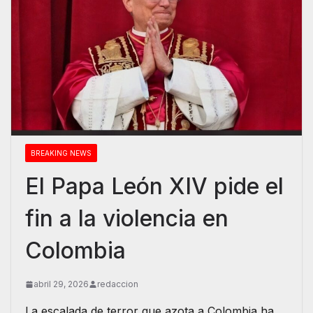
BREAKING NEWS
El Papa León XIV pide el
fin a la violencia en
Colombia
abril 29, 2026
redaccion
La escalada de terror que azota a Colombia ha