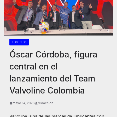
NEGOCIOS
Óscar Córdoba, figura
central en el
lanzamiento del Team
Valvoline Colombia
mayo 14, 2026
redaccion
Valvoline, una de las marcas de lubricantes con