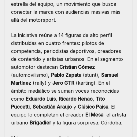
estrella del equipo, un movimiento que busca
conectar la marca con audiencias masivas más
allá del motorsport.
La iniciativa reúne a 14 figuras de alto perfil
distribuidas en cuatro frentes: pilotos de
competencia, periodistas deportivos, creadores
de contenido y artistas urbanos. En el segmento
automotor destacan
Cristian Gómez
(automovilismo),
Pablo Zapata
(stunt),
Samuel
Martínez
(rally) y
Jero GTR
(karting). En el
ámbito mediático se suman voces reconocidas
como
Eduardo Luis
,
Ricardo Henao
,
Tito
Puccetti
,
Sebastián Araujo
y
Clásico Paisa
. El
equipo lo completan el creador
El Mesa
, el artista
urbano
Brigadier
y la figura sorpresa: Córdoba.