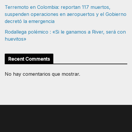
Terremoto en Colombia: reportan 117 muertos,
suspenden operaciones en aeropuertos y el Gobierno
decretó la emergencia
Rodallega polémico : «Si le ganamos a River, será con
huevitos»
Recent Comments
No hay comentarios que mostrar.