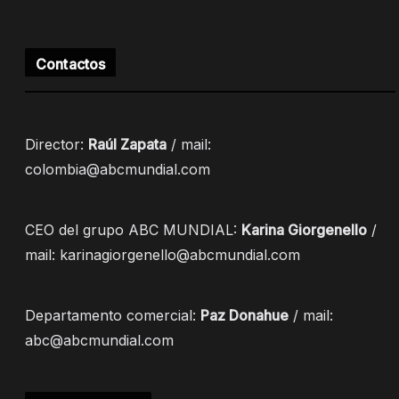
Contactos
Director:
Raúl Zapata
/ mail:
colombia@abcmundial.com
CEO del grupo ABC MUNDIAL:
Karina Giorgenello
/
mail: karinagiorgenello@abcmundial.com
Departamento comercial:
Paz Donahue
/ mail:
abc@abcmundial.com