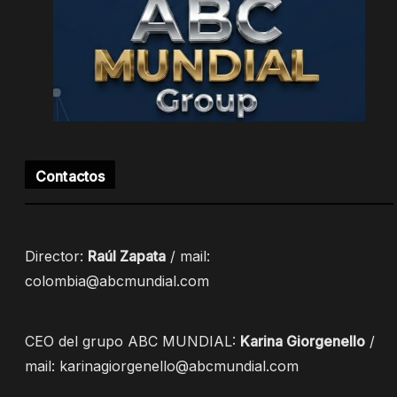
Contactos
Director:
Raúl Zapata
/ mail:
colombia@abcmundial.com
CEO del grupo ABC MUNDIAL:
Karina Giorgenello
/
mail: karinagiorgenello@abcmundial.com