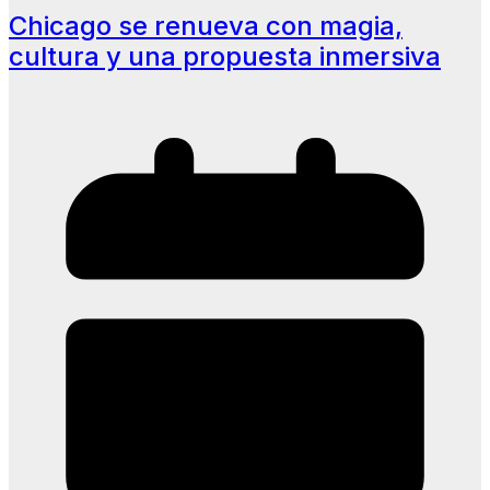
Chicago se renueva con magia,
cultura y una propuesta inmersiva