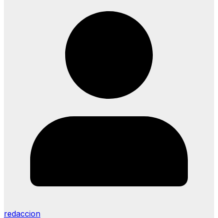
redaccion