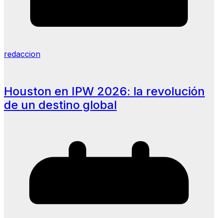
redaccion
Houston en IPW 2026: la revolución
de un destino global