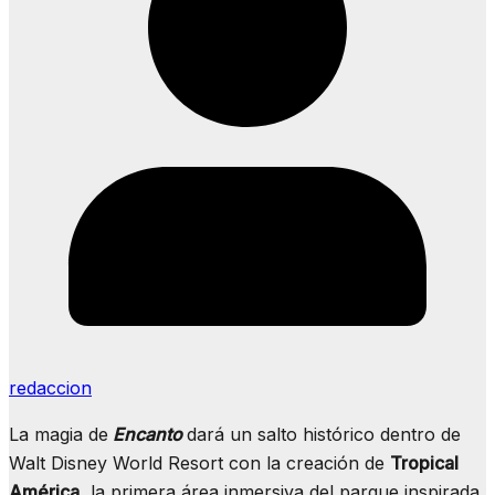
redaccion
La magia de
Encanto
dará un salto histórico dentro de
Walt Disney World Resort con la creación de
Tropical
América
, la primera área inmersiva del parque inspirada