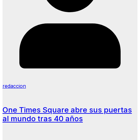
redaccion
One Times Square abre sus puertas
al mundo tras 40 años