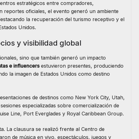
entros estratégicos entre compradores,
ún reportes oficiales, el evento generó un ambiente
estacando la recuperación del turismo receptivo y el
Estados Unidos.
os y visibilidad global
ionales, sino que también generó un impacto
tas e influencers
estuvieron presentes, produciendo
ando la imagen de Estados Unidos como destino
resentaciones de destinos como New York City, Utah,
sesiones especializadas sobre comercialización de
ruise Line, Port Everglades y Royal Caribbean Group.
a. La clausura se realizó frente al Centro de
taron de música en vivo, espectáculos, juegos y