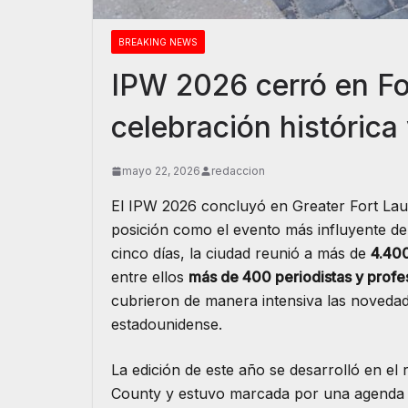
BREAKING NEWS
IPW 2026 cerró en Fo
celebración histórica
mayo 22, 2026
redaccion
El IPW 2026 concluyó en Greater Fort Laud
posición como el evento más influyente de
cinco días, la ciudad reunió a más de
4.400
entre ellos
más de 400 periodistas y profe
cubrieron de manera intensiva las novedades
estadounidense.
La edición de este año se desarrolló en 
County y estuvo marcada por una agenda i