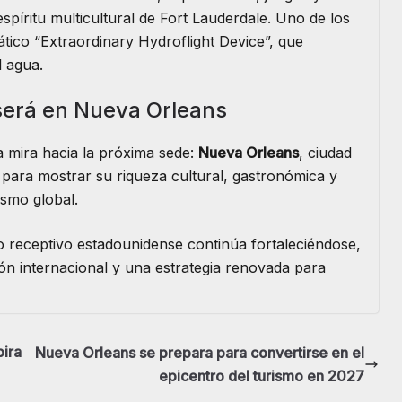
espíritu multicultural de Fort Lauderdale. Uno de los
ico “Extraordinary Hydroflight Device”, que
l agua.
será en Nueva Orleans
ya mira hacia la próxima sede:
Nueva Orleans
, ciudad
 para mostrar su riqueza cultural, gastronómica y
ismo global.
o receptivo estadounidense continúa fortaleciéndose,
ón internacional y una estrategia renovada para
pira
Nueva Orleans se prepara para convertirse en el
epicentro del turismo en 2027