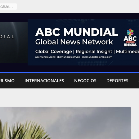
Posesión de Abelardo en Cali: detalles, seguridad y delegaciones internacionales
URISMO
INTERNACIONALES
NEGOCIOS
DEPORTES