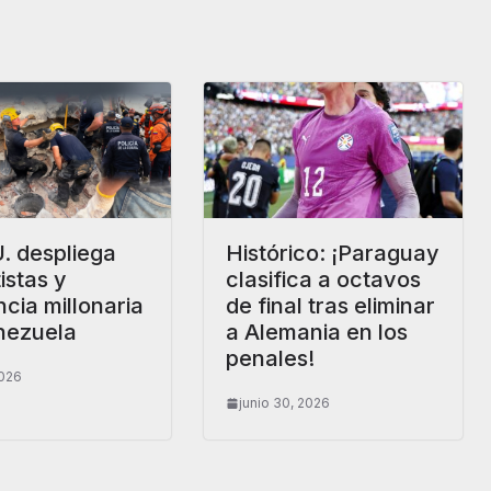
. despliega
Histórico: ¡Paraguay
istas y
clasifica a octavos
ncia millonaria
de final tras eliminar
nezuela
a Alemania en los
penales!
2026
junio 30, 2026