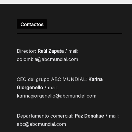
Contactos
Director:
Raúl Zapata
/ mail:
colombia@abcmundial.com
CEO del grupo ABC MUNDIAL:
Karina
Giorgenello
/ mail:
karinagiorgenello@abcmundial.com
Departamento comercial:
Paz Donahue
/ mail:
abc@abcmundial.com