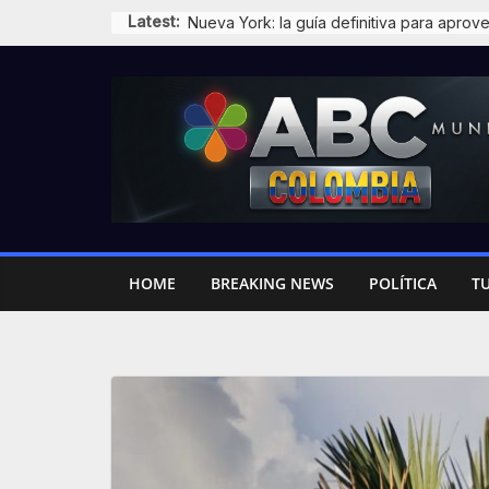
Skip
Latest:
to
content
HOME
BREAKING NEWS
POLÍTICA
T