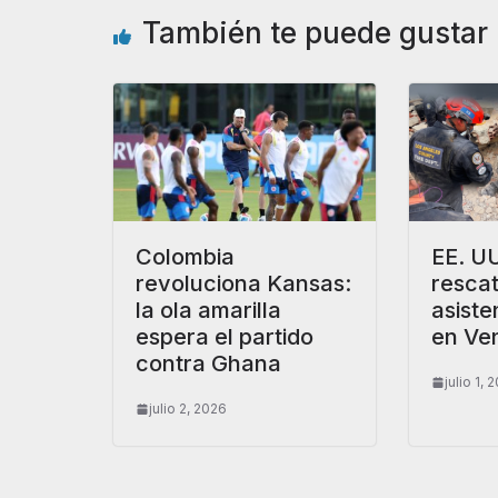
También te puede gustar
Colombia
EE. UU
revoluciona Kansas:
rescat
la ola amarilla
asiste
espera el partido
en Ve
contra Ghana
julio 1, 
julio 2, 2026