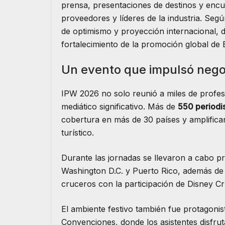
prensa, presentaciones de destinos y encu
proveedores y líderes de la industria. Seg
de optimismo y proyección internacional, d
fortalecimiento de la promoción global de 
Un evento que impulsó negoci
IPW 2026 no solo reunió a miles de profes
mediático significativo. Más de
550 periodis
cobertura en más de 30 países y amplific
turístico.
Durante las jornadas se llevaron a cabo p
Washington D.C. y Puerto Rico, además de 
cruceros con la participación de Disney C
El ambiente festivo también fue protagonist
Convenciones, donde los asistentes disfru