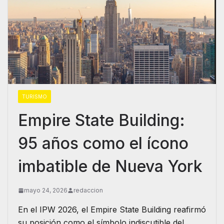
TURISMO
Empire State Building:
95 años como el ícono
imbatible de Nueva York
mayo 24, 2026
redaccion
​En el IPW 2026, el Empire State Building reafirmó
su posición como el símbolo indiscutible del