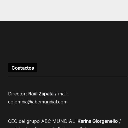
Contactos
Director:
Raúl Zapata
/ mail:
colombia@abcmundial.com
CEO del grupo ABC MUNDIAL:
Karina Giorgenello
/