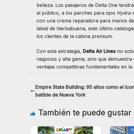
belleza. Los pasajeros de Delta One tendr
al público, a los parches para ojos
Hydra-
con una crema reparadora para manos de v
labial de hierbabuena, este último catalo
los clientes de la cabina premium.
Con esta estrategia,
Delta Air Lines
no solo 
negocios y alta gama, sino que demuestra 
ventajas competitivas fundamentales en la i
Empire State Building: 95 años como el íco
batible de Nueva York
También te puede gustar