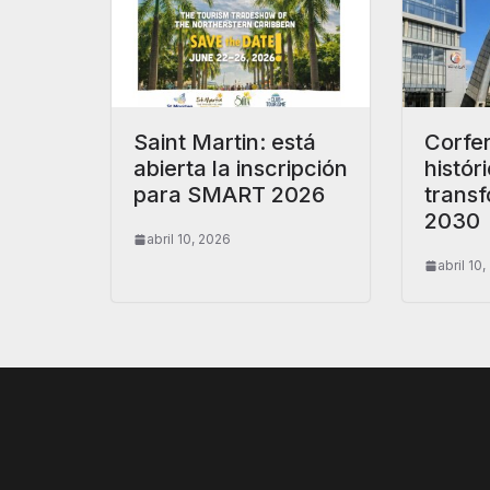
Saint Martin: está
Corfer
abierta la inscripción
histór
para SMART 2026
trans
2030
abril 10, 2026
abril 10