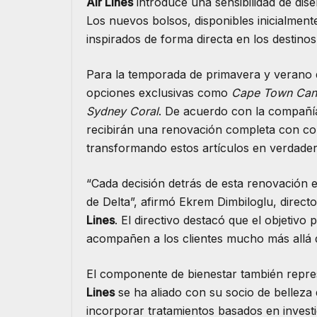
Air Lines
introduce una sensibilidad de dise
Los nuevos bolsos, disponibles inicialment
inspirados de forma directa en los destinos 
Para la temporada de primavera y verano de
opciones exclusivas como
Cape Town Ca
Sydney Coral
. De acuerdo con la compañía,
recibirán una renovación completa con co
transformando estos artículos en verdadero
“Cada decisión detrás de esta renovación e
de Delta”, afirmó Ekrem Dimbiloglu, direc
Lines
. El directivo destacó que el objetivo
acompañen a los clientes mucho más allá d
El componente de bienestar también repre
Lines
se ha aliado con su socio de belleza 
incorporar tratamientos basados en investi