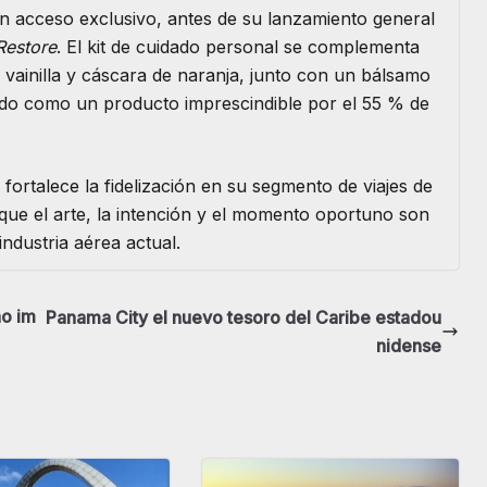
án acceso exclusivo, antes de su lanzamiento general
Restore
. El kit de cuidado personal se complementa
ainilla y cáscara de naranja, junto con un bálsamo
gado como un producto imprescindible por el 55 % de
fortalece la fidelización en su segmento de viajes de
que el arte, la intención y el momento oportuno son
ndustria aérea actual.
no im
Panama City el nuevo tesoro del Caribe estadou
nidense