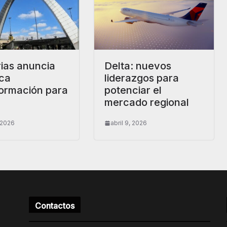
ias anuncia
Delta: nuevos
ica
liderazgos para
formación para
potenciar el
mercado regional
, 2026
abril 9, 2026
Contactos