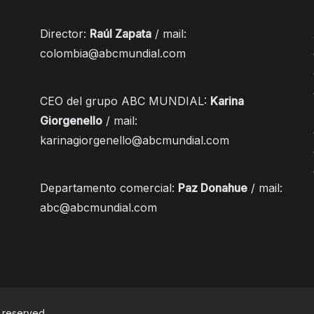
Director:
Raúl Zapata
/ mail:
colombia@abcmundial.com
CEO del grupo ABC MUNDIAL:
Karina
Giorgenello
/ mail:
karinagiorgenello@abcmundial.com
Departamento comercial:
Paz Donahue
/ mail:
abc@abcmundial.com
ts reserved.