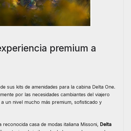
 experiencia premium a
de sus kits de amenidades para la cabina Delta One.
amente por las necesidades cambiantes del viajero
je a un nivel mucho más premium, sofisticado y
 la reconocida casa de modas italiana Missoni,
Delta