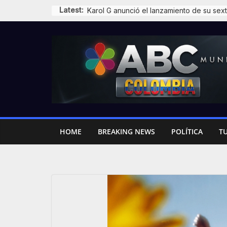
Skip
Latest:
to
content
HOME
BREAKING NEWS
POLÍTICA
T