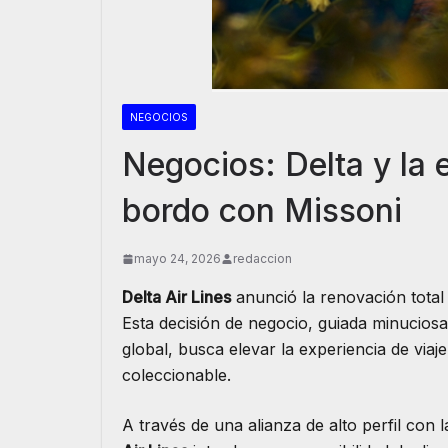
NEGOCIOS
Negocios: Delta y la
bordo con Missoni
mayo 24, 2026
redaccion
Delta Air Lines
anunció la renovación total 
Esta decisión de negocio, guiada minucios
global, busca elevar la experiencia de via
coleccionable.
A través de una alianza de alto perfil con