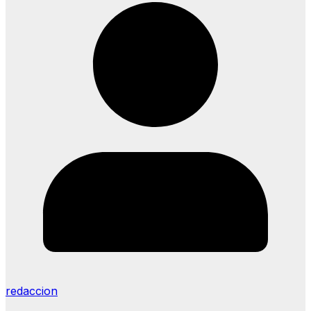
redaccion