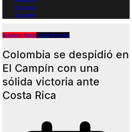
Deportes
Sociedad
Breaking News
Fútbol Mundial
Colombia se despidió en
El Campín con una
sólida victoria ante
Costa Rica