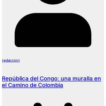
redaccion
República del Congo: una muralla en
el Camino de Colombia