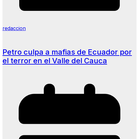
redaccion
Petro culpa a mafias de Ecuador por
el terror en el Valle del Cauca