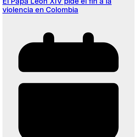
El Papa León XIV pide el fin a la
violencia en Colombia