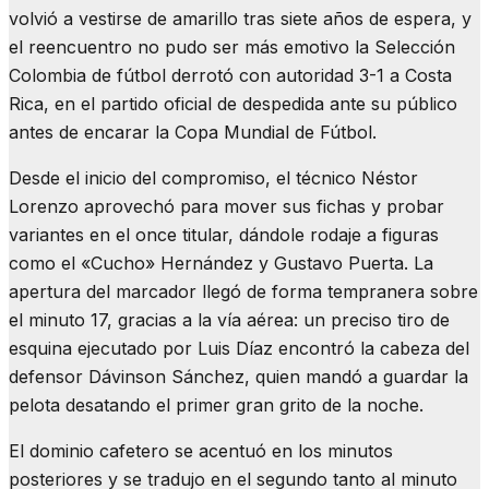
volvió a vestirse de amarillo tras siete años de espera, y
el reencuentro no pudo ser más emotivo la Selección
Colombia de fútbol derrotó con autoridad 3-1 a Costa
Rica, en el partido oficial de despedida ante su público
antes de encarar la Copa Mundial de Fútbol.
Desde el inicio del compromiso, el técnico Néstor
Lorenzo aprovechó para mover sus fichas y probar
variantes en el once titular, dándole rodaje a figuras
como el «Cucho» Hernández y Gustavo Puerta. La
apertura del marcador llegó de forma tempranera sobre
el minuto 17, gracias a la vía aérea: un preciso tiro de
esquina ejecutado por Luis Díaz encontró la cabeza del
defensor Dávinson Sánchez, quien mandó a guardar la
pelota desatando el primer gran grito de la noche.
El dominio cafetero se acentuó en los minutos
posteriores y se tradujo en el segundo tanto al minuto