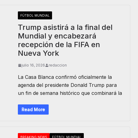
FÚTBOL MUNDIAL
Trump asistirá a la final del
Mundial y encabezará
recepción de la FIFA en
Nueva York
julio 16, 2026
redaccion
La Casa Blanca confirmó oficialmente la
agenda del presidente Donald Trump para
un fin de semana histórico que combinará la
Read More
BREAKING NEWS
FÚTBOL MUNDIAL