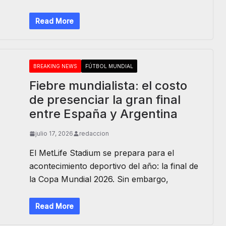
Read More
BREAKING NEWS
FÚTBOL MUNDIAL
Fiebre mundialista: el costo
de presenciar la gran final
entre España y Argentina
julio 17, 2026
redaccion
El MetLife Stadium se prepara para el
acontecimiento deportivo del año: la final de
la Copa Mundial 2026. Sin embargo,
Read More