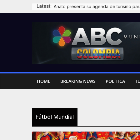
Skip
Latest:
to
content
HOME
BREAKING NEWS
POLÍTICA
T
Fútbol Mundial