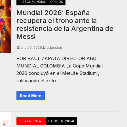
FÚTBOL MUNDIAL
OPINIÓN
Mundial 2026: España
recupera el trono ante la
resistencia de la Argentina de
Messi
julio 20, 2026
redaccion
POR RAUL ZAPATA DIRECTOR ABC
MUNDIAL COLOMBIA La Copa Mundial
2026 concluyó en el MetLife Stadium ,
ratificando el éxito
Read More
BREAKING NEWS
FÚTBOL MUNDIAL