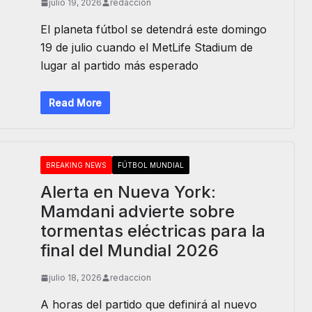
julio 19, 2026
redaccion
El planeta fútbol se detendrá este domingo
19 de julio cuando el MetLife Stadium de
lugar al partido más esperado
Read More
BREAKING NEWS
FÚTBOL MUNDIAL
Alerta en Nueva York:
Mamdani advierte sobre
tormentas eléctricas para la
final del Mundial 2026
julio 18, 2026
redaccion
A horas del partido que definirá al nuevo