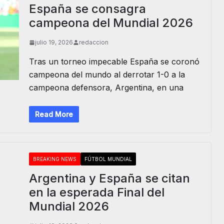
España se consagra
campeona del Mundial 2026
julio 19, 2026
redaccion
Tras un torneo impecable España se coronó
campeona del mundo al derrotar 1-0 a la
campeona defensora, Argentina, en una
Read More
BREAKING NEWS
FÚTBOL MUNDIAL
Argentina y España se citan
en la esperada Final del
Mundial 2026