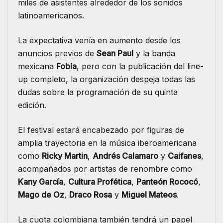
miles de asistentes alrededor de los sonidos
latinoamericanos.
La expectativa venía en aumento desde los
anuncios previos de
Sean Paul
y la banda
mexicana
Fobia
, pero con la publicación del line-
up completo, la organización despeja todas las
dudas sobre la programación de su quinta
edición.
El festival estará encabezado por figuras de
amplia trayectoria en la música iberoamericana
como
Ricky Martin
,
Andrés Calamaro
y
Caifanes
,
acompañados por artistas de renombre como
Kany García
,
Cultura Profética
,
Panteón Rococó
,
Mago de Oz
,
Draco Rosa
y
Miguel Mateos
.
La cuota colombiana también tendrá un papel