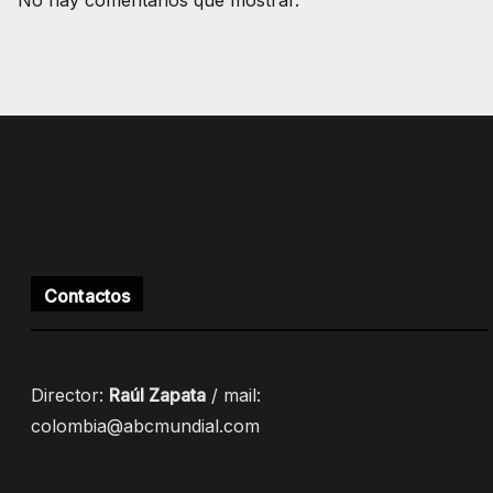
No hay comentarios que mostrar.
Contactos
Director:
Raúl Zapata
/ mail:
colombia@abcmundial.com