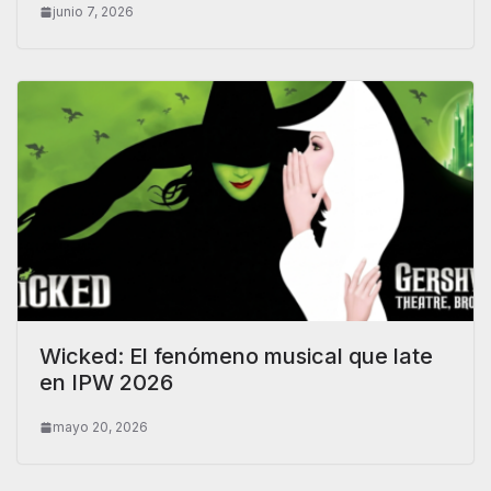
junio 7, 2026
Wicked: El fenómeno musical que late
en IPW 2026
mayo 20, 2026