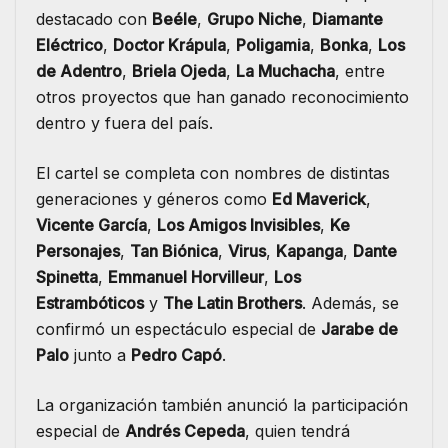
destacado con
Beéle
,
Grupo Niche
,
Diamante
Eléctrico
,
Doctor Krápula
,
Poligamia
,
Bonka
,
Los
de Adentro
,
Briela Ojeda
,
La Muchacha
, entre
otros proyectos que han ganado reconocimiento
dentro y fuera del país.
El cartel se completa con nombres de distintas
generaciones y géneros como
Ed Maverick
,
Vicente García
,
Los Amigos Invisibles
,
Ke
Personajes
,
Tan Biónica
,
Virus
,
Kapanga
,
Dante
Spinetta
,
Emmanuel Horvilleur
,
Los
Estrambóticos
y
The Latin Brothers
. Además, se
confirmó un espectáculo especial de
Jarabe de
Palo
junto a
Pedro Capó
.
La organización también anunció la participación
especial de
Andrés Cepeda
, quien tendrá