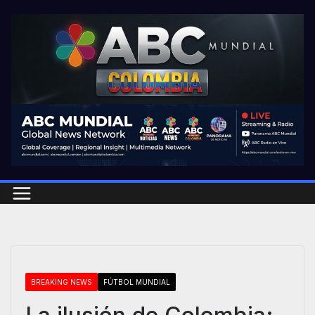
Skip
to
content
BREAKING NEWS
FÚTBOL MUNDIAL