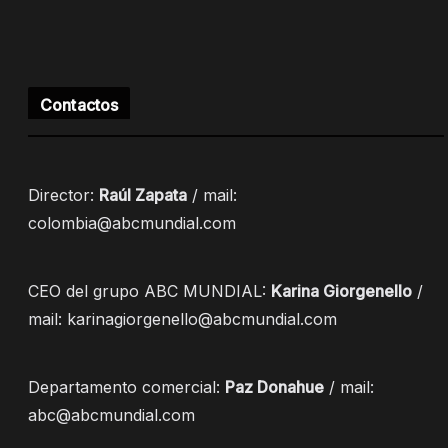
Contactos
Director:
Raúl Zapata
/ mail:
colombia@abcmundial.com
CEO del grupo ABC MUNDIAL:
Karina Giorgenello
/
mail: karinagiorgenello@abcmundial.com
Departamento comercial:
Paz Donahue
/ mail:
abc@abcmundial.com