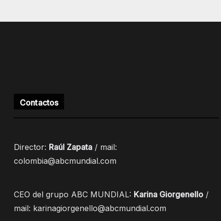
Contactos
Director:
Raúl Zapata
/ mail:
colombia@abcmundial.com
CEO del grupo ABC MUNDIAL:
Karina Giorgenello
/
mail: karinagiorgenello@abcmundial.com