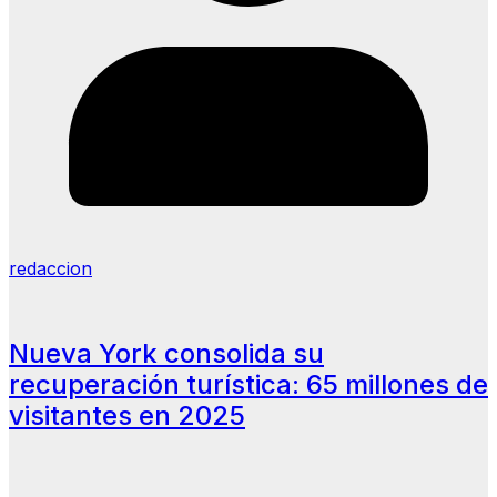
redaccion
Nueva York consolida su
recuperación turística: 65 millones de
visitantes en 2025