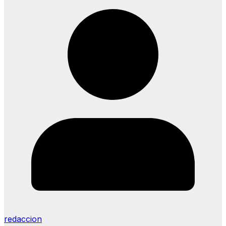
redaccion