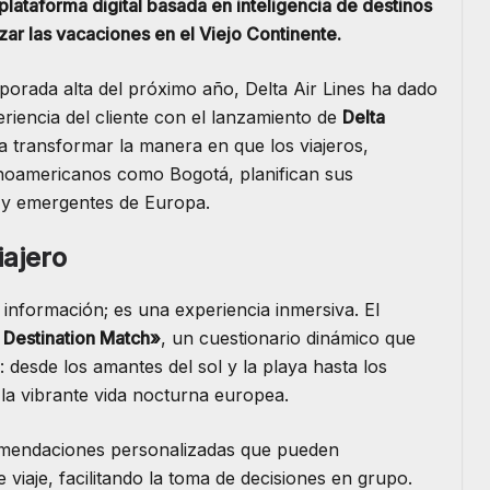
lataforma digital basada en inteligencia de destinos
izar las vacaciones en el Viejo Continente.
porada alta del próximo año, Delta Air Lines ha dado
periencia del cliente con el lanzamiento de
Delta
a transformar la manera en que los viajeros,
inoamericanos como Bogotá, planifican sus
s y emergentes de Europa.
iajero
 información; es una experiencia inmersiva. El
Destination Match»
, un cuestionario dinámico que
: desde los amantes del sol y la playa hasta los
 la vibrante vida nocturna europea.
ecomendaciones personalizadas que pueden
iaje, facilitando la toma de decisiones en grupo.