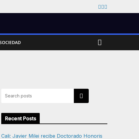
SOCIEDAD
Buscar
Recent Posts
Cali: Javier Milei recibe Doctorado Honoris