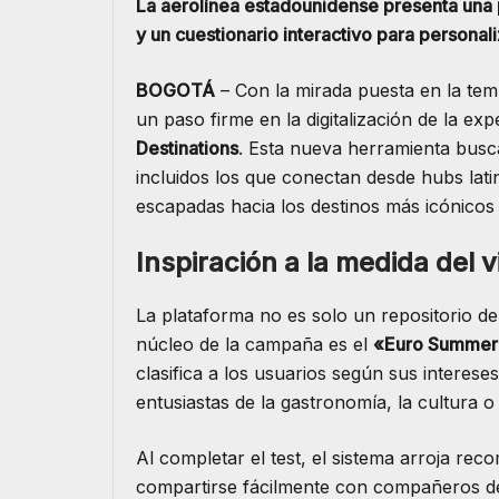
La aerolínea estadounidense presenta una p
y un cuestionario interactivo para personal
BOGOTÁ
– Con la mirada puesta en la tem
un paso firme en la digitalización de la ex
Destinations
. Esta nueva herramienta busc
incluidos los que conectan desde hubs lat
escapadas hacia los destinos más icónico
Inspiración a la medida del v
​La plataforma no es solo un repositorio de
núcleo de la campaña es el
«Euro Summer 
clasifica a los usuarios según sus intereses
entusiastas de la gastronomía, la cultura o
​Al completar el test, el sistema arroja r
compartirse fácilmente con compañeros de v