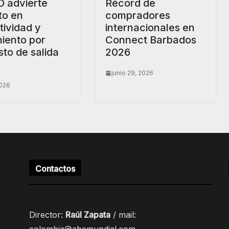
 advierte
Récord de
to en
compradores
ividad y
internacionales en
iento por
Connect Barbados
to de salida
2026
junio 29, 2026
2026
Contactos
Director:
Raúl Zapata
/ mail: