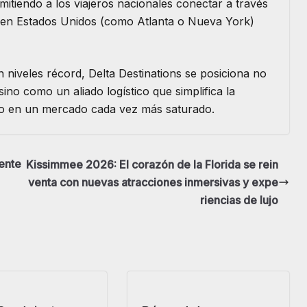
rmitiendo a los viajeros nacionales conectar a través
s en Estados Unidos (como Atlanta o Nueva York)
n niveles récord, Delta Destinations se posiciona no
no como un aliado logístico que simplifica la
ino en un mercado cada vez más saturado.
ente
Kissimmee 2026: El corazón de la Florida se rein
venta con nuevas atracciones inmersivas y expe
riencias de lujo