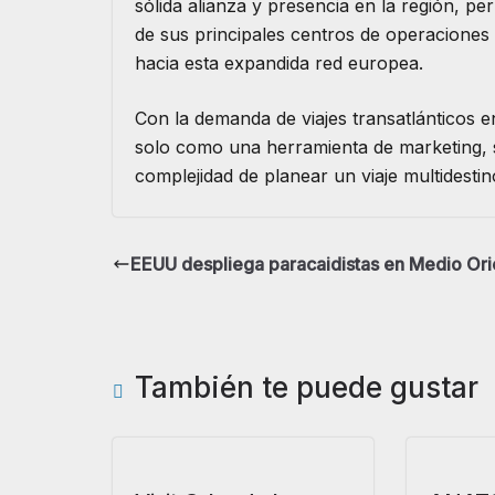
sólida alianza y presencia en la región, pe
de sus principales centros de operacione
hacia esta expandida red europea.
​Con la demanda de viajes transatlánticos e
solo como una herramienta de marketing, si
complejidad de planear un viaje multidest
EEUU despliega paracaidistas en Medio Ori
También te puede gustar