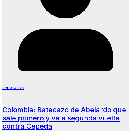
redaccion
Colombia: Batacazo de Abelardo que
sale primero y va a segunda vuelta
contra Cepeda