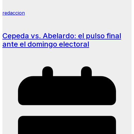
redaccion
Cepeda vs. Abelardo: el pulso final
ante el domingo electoral