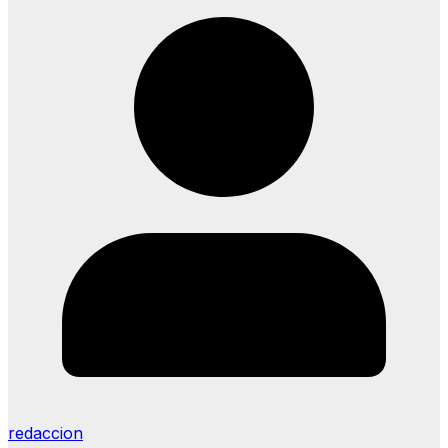
redaccion