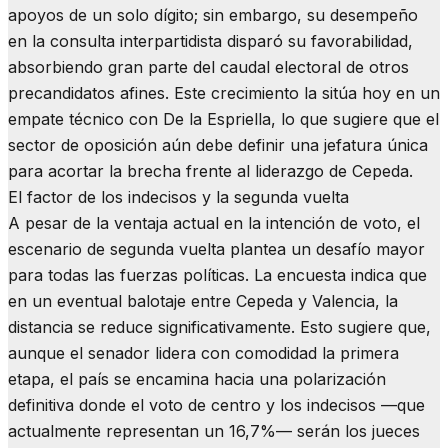
apoyos de un solo dígito; sin embargo, su desempeño
en la consulta interpartidista disparó su favorabilidad,
absorbiendo gran parte del caudal electoral de otros
precandidatos afines. Este crecimiento la sitúa hoy en un
empate técnico con De la Espriella, lo que sugiere que el
sector de oposición aún debe definir una jefatura única
para acortar la brecha frente al liderazgo de Cepeda.
​El factor de los indecisos y la segunda vuelta
​A pesar de la ventaja actual en la intención de voto, el
escenario de segunda vuelta plantea un desafío mayor
para todas las fuerzas políticas. La encuesta indica que
en un eventual balotaje entre Cepeda y Valencia, la
distancia se reduce significativamente. Esto sugiere que,
aunque el senador lidera con comodidad la primera
etapa, el país se encamina hacia una polarización
definitiva donde el voto de centro y los indecisos —que
actualmente representan un 16,7%— serán los jueces