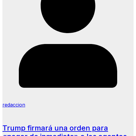
redaccion
Trump firmará una orden para