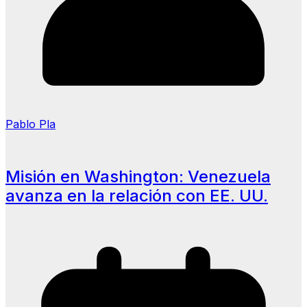
Pablo Pla
Misión en Washington: Venezuela
avanza en la relación con EE. UU.