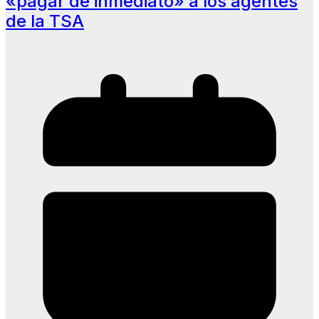
«pagar de inmediato» a los agentes
de la TSA