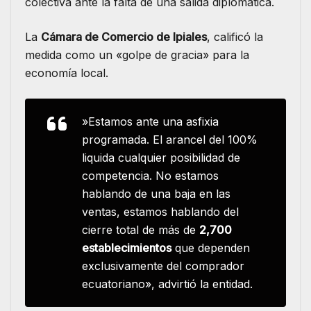
colectiva ante la falta de una salida diplomática.
​La
Cámara de Comercio de Ipiales
, calificó la
medida como un «golpe de gracia» para la
economía local.
​»Estamos ante una asfixia
programada. El arancel del 100%
liquida cualquier posibilidad de
competencia. No estamos
hablando de una baja en las
ventas, estamos hablando del
cierre total de más de
2,700
establecimientos
que dependen
exclusivamente del comprador
ecuatoriano», advirtió la entidad.