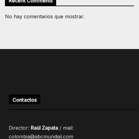
Recent Comments
No hay comentarios que mostrar.
Contactos
Director:
Raúl Zapata
/ mail:
colombia@abcmundial.com