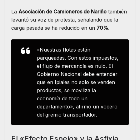
​La
Asociación de Camioneros de Nariño
también
levantó su voz de protesta, señalando que la
carga pesada se ha reducido en un
70%
.
​»Nuestras flotas están
parqueadas. Con estos impuestos,
el flujo de mercancía es nulo. El
Gobierno Nacional debe entender
que en Ipiales no solo se venden
productos, se moviliza la
economía de todo un
departamento», afirmó un vocero
del gremio transportador.
​El «Efecto Espejo» y la Asfixia