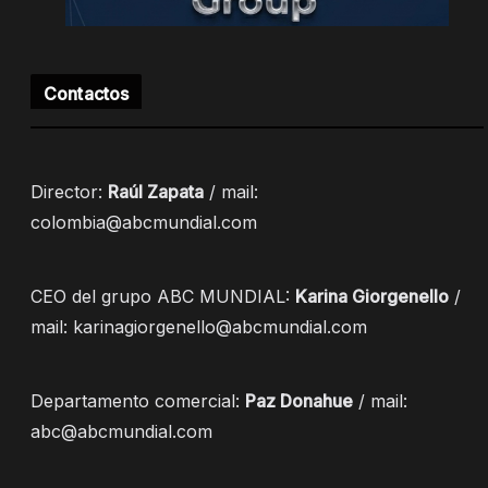
Contactos
Director:
Raúl Zapata
/ mail:
colombia@abcmundial.com
CEO del grupo ABC MUNDIAL:
Karina Giorgenello
/
mail: karinagiorgenello@abcmundial.com
Departamento comercial:
Paz Donahue
/ mail:
abc@abcmundial.com