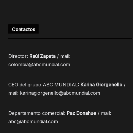
Contactos
Director:
Raúl Zapata
/ mail:
colombia@abcmundial.com
CEO del grupo ABC MUNDIAL:
Karina Giorgenello
/
mail: karinagiorgenello@abcmundial.com
Departamento comercial:
Paz Donahue
/ mail:
abc@abcmundial.com