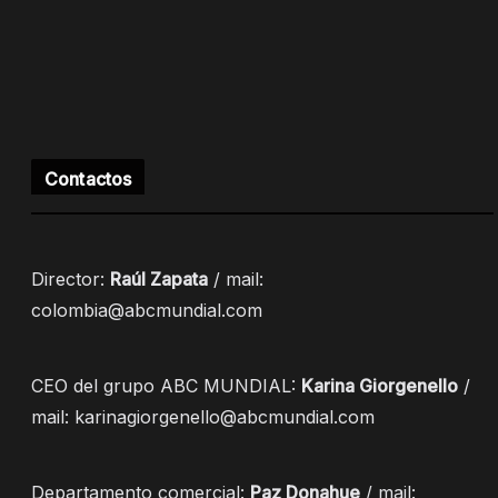
Contactos
Director:
Raúl Zapata
/ mail:
colombia@abcmundial.com
CEO del grupo ABC MUNDIAL:
Karina Giorgenello
/
mail: karinagiorgenello@abcmundial.com
Departamento comercial:
Paz Donahue
/ mail: