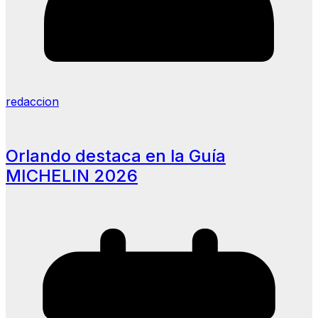
redaccion
Orlando destaca en la Guía
MICHELIN 2026