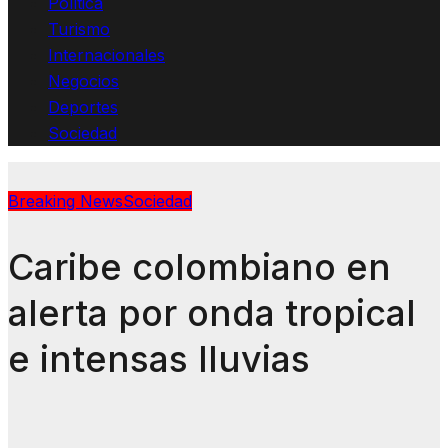
Política
Turismo
Internacionales
Negocios
Deportes
Sociedad
Breaking News
Sociedad
Caribe colombiano en
alerta por onda tropical
e intensas lluvias