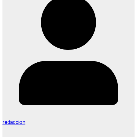
redaccion