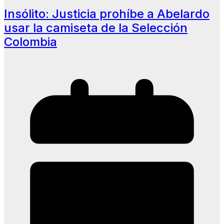
Insólito: Justicia prohíbe a Abelardo
usar la camiseta de la Selección
Colombia