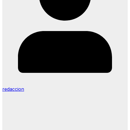
redaccion