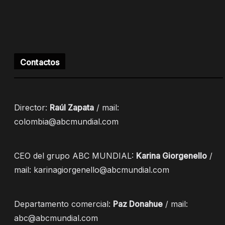
Contactos
Director:
Raúl Zapata
/ mail:
colombia@abcmundial.com
CEO del grupo ABC MUNDIAL:
Karina Giorgenello
/
mail: karinagiorgenello@abcmundial.com
Departamento comercial:
Paz Donahue
/ mail:
abc@abcmundial.com