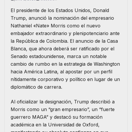
El presidente de los Estados Unidos, Donald
Trump, anunció la nominación del empresario
Nathaniel «Nate» Morris como el nuevo
embajador extraordinario y plenipotenciario ante
la República de Colombia. El anuncio de la Casa
Blanca, que ahora deberá ser ratificado por el
Senado estadounidense, marca un notable
cambio de rumbo en la estrategia de Washington
hacia América Latina, al apostar por un perfil
nítidamente corporativo y político en lugar de un
diplomático de carrera.
​Al oficializar la designación, Trump describió a
Morris como un “gran empresario”, un “fuerte
guerrero MAGA” y destacó su formación
académica en la Universidad de Oxford,