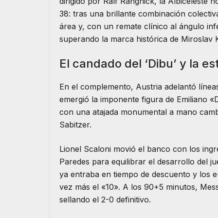
dirigido por Ralf Rangnick, la Albiceleste 
38: tras una brillante combinación colectiv
área y, con un remate clínico al ángulo inf
superando la marca histórica de Miroslav 
El candado del ‘Dibu’ y la es
En el complemento, Austria adelantó líneas
emergió la imponente figura de Emiliano «
con una atajada monumental a mano cambia
Sabitzer.
Lionel Scaloni movió el banco con los ing
Paredes para equilibrar el desarrollo del 
ya entraba en tiempo de descuento y los 
vez más el «10». A los 90+5 minutos, Mess
sellando el 2-0 definitivo.