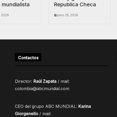
 mundialista
Republica Checa
, 2026
junio 25, 2026
Contactos
Director:
Raúl Zapata
/ mail:
colombia@abcmundial.com
CEO del grupo ABC MUNDIAL:
Karina
Giorgenello
/ mail: