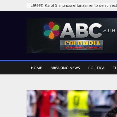
Skip
Latest:
to
content
HOME
BREAKING NEWS
POLÍTICA
T