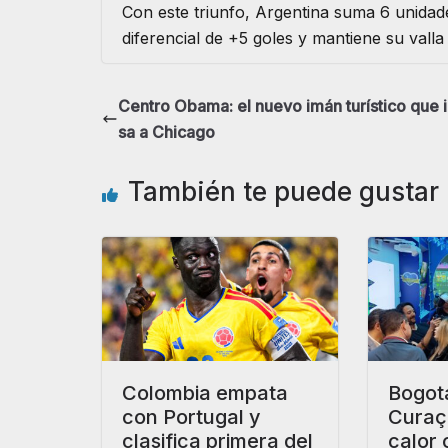
Con este triunfo, Argentina suma 6 unidade
diferencial de +5 goles y mantiene su valla 
Centro Obama: el nuevo imán turístico que 
sa a Chicago
También te puede gustar
Colombia empata
Bogot
con Portugal y
Curaça
clasifica primera del
calor 