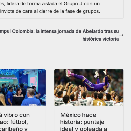
s, lidera de forma aislada el Grupo J con un
invicta de cara al cierre de la fase de grupos.
impul
Colombia: la intensa jornada de Abelardo tras su
histórica victoria
á vibro con
México hace
o: fútbol,
historia: puntaje
caribeño y
ideal y goleada a