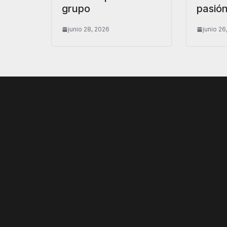
grupo
pasión
junio 28, 2026
junio 26