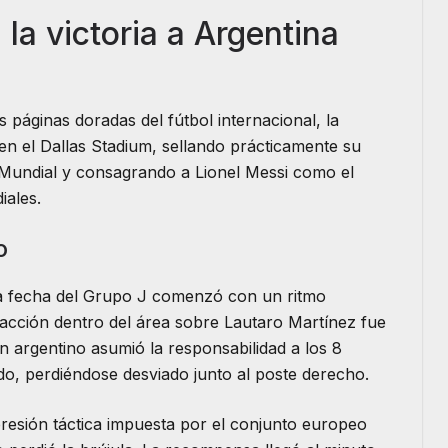
la victoria a Argentina
páginas doradas del fútbol internacional, la
en el Dallas Stadium, sellando prácticamente su
pa Mundial y consagrando a Lionel Messi como el
iales.
o
a fecha del Grupo J comenzó con un ritmo
racción dentro del área sobre Lautaro Martínez fue
án argentino asumió la responsabilidad a los 8
do, perdiéndose desviado junto al poste derecho.
presión táctica impuesta por el conjunto europeo