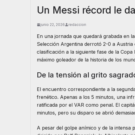
Un Messi récord le da 
junio 22, 2026
redaccion
En una jornada que quedará grabada en las 
Selección Argentina derrotó 2-0 a Austria 
clasificación a la siguiente fase de la Co
máximo goleador de la historia de los mund
De la tensión al grito sagrad
El encuentro correspondiente a la segund
frenético. Apenas a los 5 minutos, una inf
ratificada por el VAR como penal. El capit
minutos, pero su disparo se abrió demasia
A pesar del golpe anímico y de la intensa 