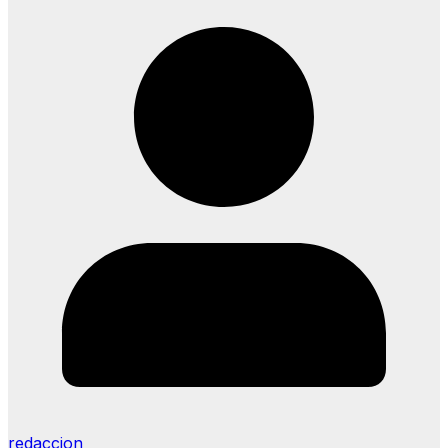
redaccion