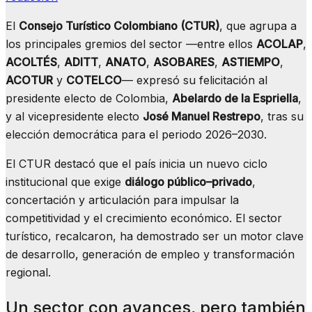
El
Consejo Turístico Colombiano (CTUR)
, que agrupa a
los principales gremios del sector —entre ellos
ACOLAP
,
ACOLTÉS
,
ADITT
,
ANATO
,
ASOBARES
,
ASTIEMPO
,
ACOTUR
y
COTELCO
— expresó su felicitación al
presidente electo de Colombia,
Abelardo de la Espriella
,
y al vicepresidente electo
José Manuel Restrepo
, tras su
elección democrática para el periodo 2026–2030.
El CTUR destacó que el país inicia un nuevo ciclo
institucional que exige
diálogo público–privado
,
concertación y articulación para impulsar la
competitividad y el crecimiento económico. El sector
turístico, recalcaron, ha demostrado ser un motor clave
de desarrollo, generación de empleo y transformación
regional.
Un sector con avances, pero también