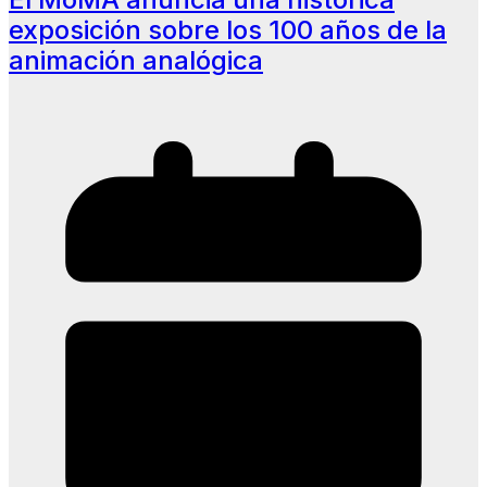
exposición sobre los 100 años de la
animación analógica