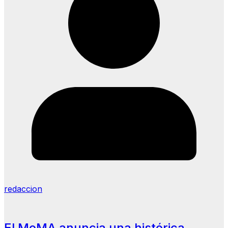
redaccion
El MoMA anuncia una histórica