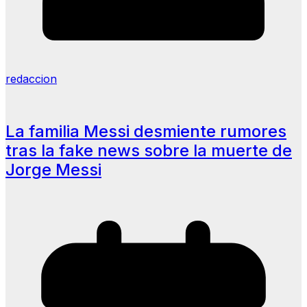
redaccion
La familia Messi desmiente rumores
tras la fake news sobre la muerte de
Jorge Messi