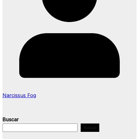
Narcissus Fog
Buscar
Buscar