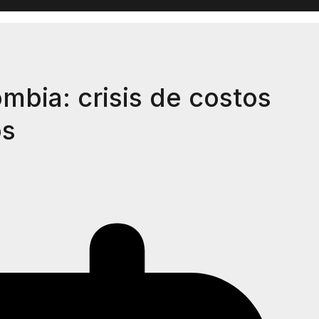
mbia: crisis de costos
os