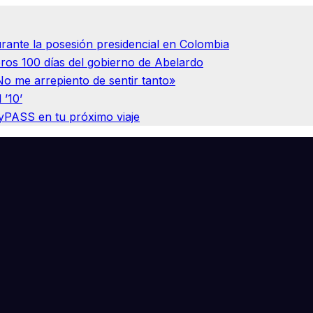
urante la posesión presidencial en Colombia
ros 100 días del gobierno de Abelardo
No me arrepiento de sentir tanto»
 ’10’
tyPASS en tu próximo viaje