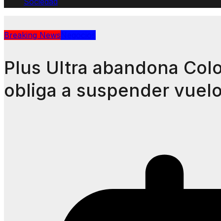
Sociedad
Breaking News
Negocios
Plus Ultra abandona Colo
obliga a suspender vuel