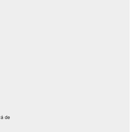
rá de