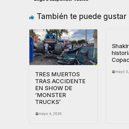
También te puede gustar
Shaki
histor
Copa
mayo 3,
TRES MUERTOS
TRAS ACCIDENTE
EN SHOW DE
‘MONSTER
TRUCKS’
mayo 4, 2026