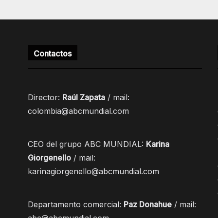
Contactos
Director:
Raúl Zapata
/ mail:
colombia@abcmundial.com
CEO del grupo ABC MUNDIAL:
Karina
Giorgenello
/ mail:
karinagiorgenello@abcmundial.com
Departamento comercial:
Paz Donahue
/ mail: