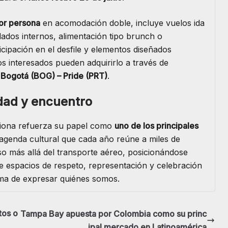
or persona
en acomodación doble, incluye vuelos ida
lados internos, alimentación tipo brunch o
icipación en el desfile y elementos diseñados
os interesados pueden adquirirlo a través de
l
Bogotá (BOG) – Pride (PRT)
.
idad y encuentro
triona refuerza su papel como
uno de los principales
agenda cultural que cada año reúne a miles de
o más allá del transporte aéreo, posicionándose
e espacios de respeto, representación y celebración
rma de expresar quiénes somos.
tos o
Tampa Bay apuesta por Colombia como su princ
ipal mercado en Latinoamérica