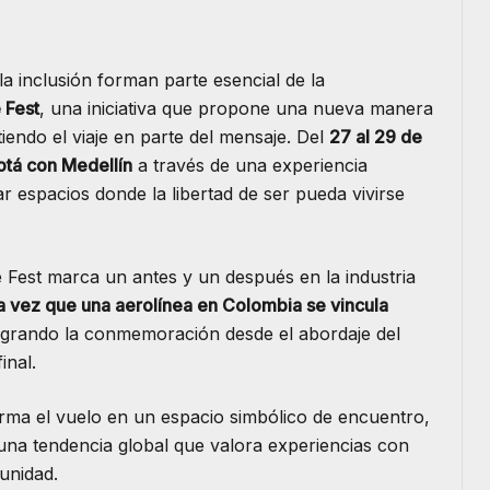
la inclusión forman parte esencial de la
 Fest
, una iniciativa que propone una nueva manera
iendo el viaje en parte del mensaje. Del
27 al 29 de
tá con Medellín
a través de una experiencia
ear espacios donde la libertad de ser pueda vivirse
e Fest marca un antes y un después en la industria
a vez que una aerolínea en Colombia se vincula
tegrando la conmemoración desde el abordaje del
inal.
rma el vuelo en un espacio simbólico de encuentro,
una tendencia global que valora experiencias con
unidad.