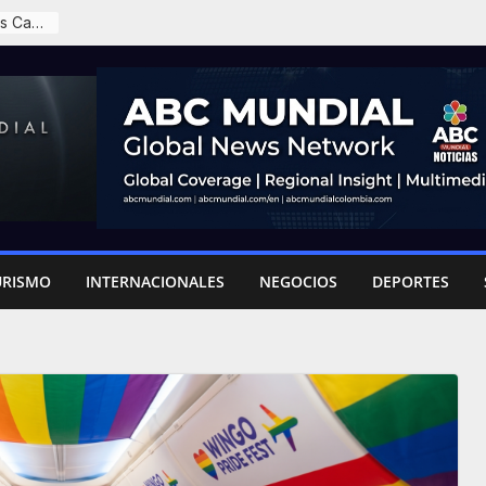
Anato presenta su agenda de turismo para los primeros 100 días del gobierno de Abelardo
URISMO
INTERNACIONALES
NEGOCIOS
DEPORTES