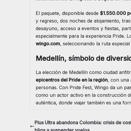
El paquete, disponible desde
$1.550.000 p
y regreso, dos noches de alojamiento, tras
desayuno, acceso a eventos y fiestas, part
especialmente para la experiencia Pride. L
wingo.com
, seleccionando la ruta especia
Medellín, símbolo de divers
La elección de Medellín como ciudad anfi
epicentros del Pride en la región
, con una 
personas. Con Pride Fest, Wingo da un pas
como un actor activo en la construcción d
auténtica, donde viajar también es una fo
Plus Ultra abandona Colombia: crisis de cos
bliga a suspender vuelos