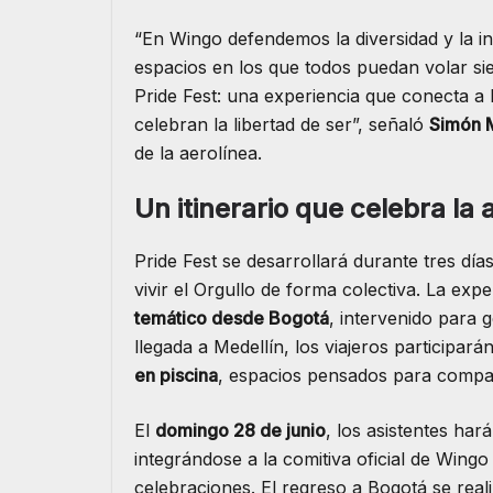
“En Wingo defendemos la diversidad y la i
espacios en los que todos puedan volar si
Pride Fest: una experiencia que conecta a
celebran la libertad de ser”, señaló
Simón 
de la aerolínea.
Un itinerario que celebra la 
Pride Fest se desarrollará durante tres dí
vivir el Orgullo de forma colectiva. La exper
temático desde Bogotá
, intervenido para 
llegada a Medellín, los viajeros participa
en piscina
, espacios pensados para compart
El
domingo 28 de junio
, los asistentes har
integrándose a la comitiva oficial de Wing
celebraciones. El regreso a Bogotá se real