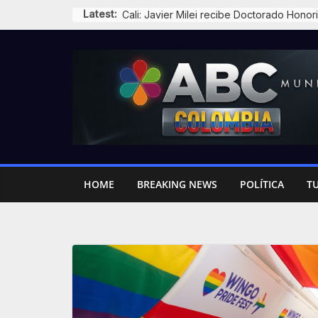
Skip
Latest:
to
content
HOME
BREAKING NEWS
POLÍTICA
T