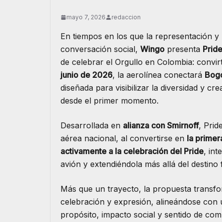
mayo 7, 2026
redaccion
En tiempos en los que la representación y 
conversación social,
Wingo
presenta
Pride
de celebrar el Orgullo en Colombia: convirt
junio de 2026
, la aerolínea conectará
Bogo
diseñada para visibilizar la diversidad y cr
desde el primer momento.
Desarrollada en
alianza con Smirnoff
, Prid
aérea nacional, al convertirse en
la primer
activamente a la celebración del Pride
, in
avión y extendiéndola más allá del destino f
Más que un trayecto, la propuesta transfo
celebración y expresión, alineándose con 
propósito, impacto social y sentido de com