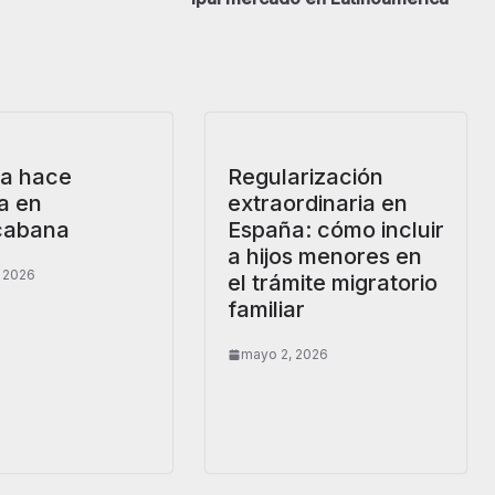
ra hace
Regularización
ia en
extraordinaria en
cabana
España: cómo incluir
a hijos menores en
 2026
el trámite migratorio
familiar
mayo 2, 2026